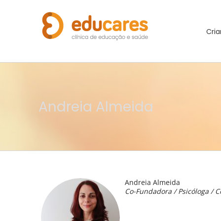
Cria
Andreia Almeida
Andreia Almeida
Co-Fundadora / Psicóloga / 