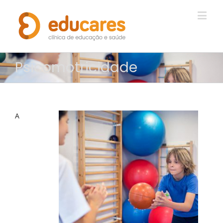
Psicomotricidade
A