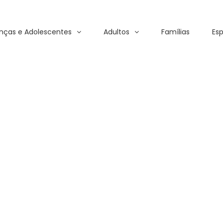
nças e Adolescentes
Adultos
Famílias
Esp