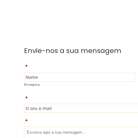
Envie-nos a sua mensagem
*
Primeiro
*
*