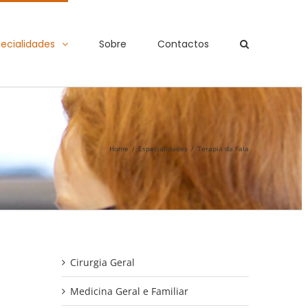
ecialidades
Sobre
Contactos
Home
/
Especialidades
/
Terapia da Fala
Cirurgia Geral
Medicina Geral e Familiar