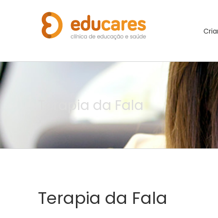
Cria
Terapia da Fala
Terapia da Fala