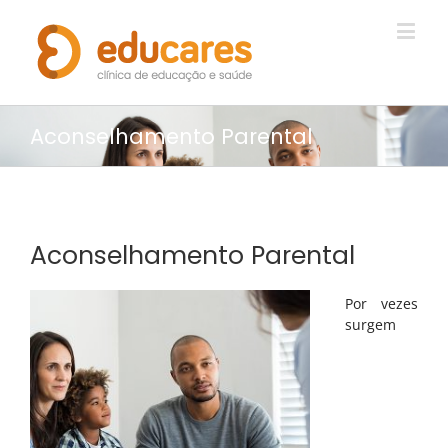
Aconselhamento Parental
Aconselhamento Parental
Por vezes
surgem
CRIANÇAS E ADOLESCENTES