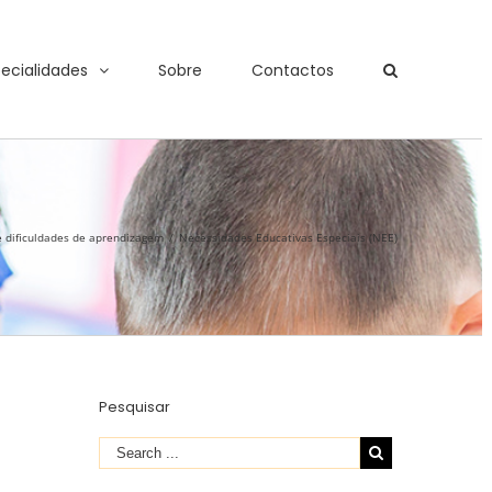
ecialidades
Sobre
Contactos
 dificuldades de aprendizagem
/
Necessidades Educativas Especiais (NEE)
Pesquisar