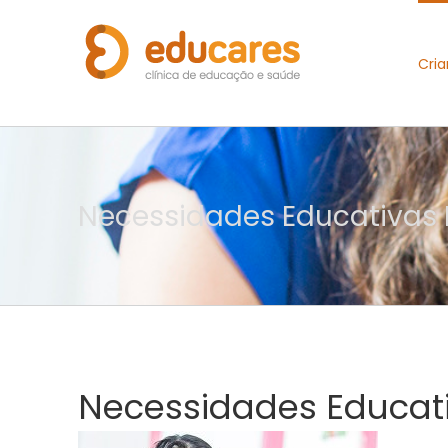
Cria
Necessidades Educativas E
Necessidades Educati