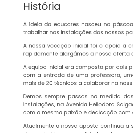
História
A ideia da educares nasceu na pásc
trabalhar nas instalações dos nossos par
A nossa vocação inicial foi o apoio a c
rapidamente alargámos a nossa oferta a
A equipa inicial era composta por doi
com a entrada de uma professora, uma
mais de 20 técnicos a colaborar na nos
Demos sempre passos na medida das
instalações, na Avenida Heliodoro Sal
com a mesma paixão e dedicação com 
Atualmente a nossa aposta continua a 