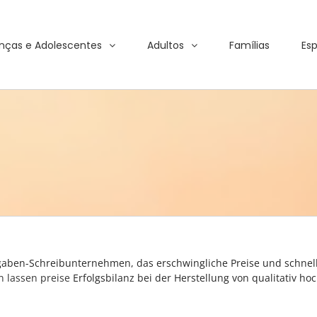
nças e Adolescentes
Adultos
Famílias
Esp
ben-Schreibunternehmen, das erschwingliche Preise und schnelle 
n lassen preise
Erfolgsbilanz bei der Herstellung von qualitativ ho