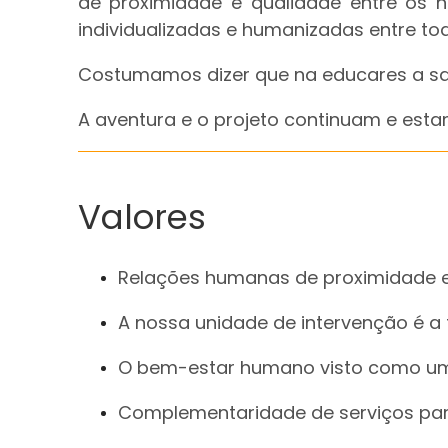
de proximidade e qualidade entre os n
individualizadas e humanizadas entre tod
Costumamos dizer que na educares a s
A aventura e o projeto continuam e esta
Valores
Relações humanas de proximidade e
A nossa unidade de intervenção é a f
O bem-estar humano visto como uma
Complementaridade de serviços par