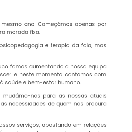
sse mesmo ano. Começámos apenas por
ra morada fixa.
, psicopedagogia e terapia da fala, mas
 pouco fomos aumentando a nossa equipa
crescer e neste momento contamos com
s à saúde e bem-estar humano.
2 mudámo-nos para as nossas atuais
r às necessidades de quem nos procura
nossos serviços, apostando em relações