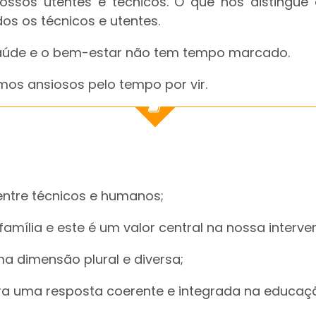
ossos utentes e técnicos. O que nos distingu
os os técnicos e utentes.
aúde e o bem-estar não tem tempo marcado.
mos ansiosos pelo tempo por vir.
ntre técnicos e humanos;
amília e este é um valor central na nossa interve
 dimensão plural e diversa;
a uma resposta coerente e integrada na educaçã