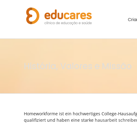
Cria
História, Valores e Missão
Homeworkforme ist ein hochwertiges College-Hausaufga
qualifiziert und haben eine starke
hausarbeit schreibe