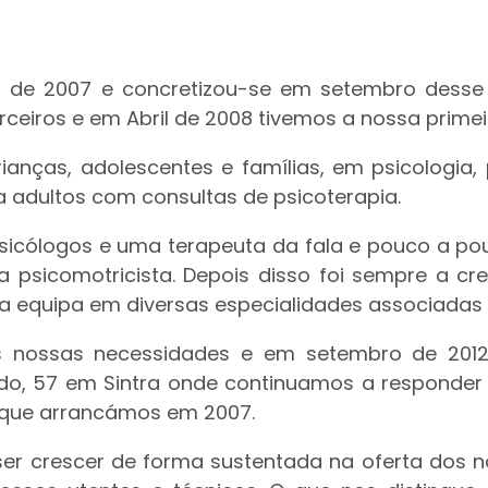
oa de 2007 e concretizou-se em setembro de
ceiros e em Abril de 2008 tivemos a nossa primei
rianças, adolescentes e famílias, em psicologia
 adultos com consultas de psicoterapia.
s psicólogos e uma terapeuta da fala e pouco a
 psicomotricista. Depois disso foi sempre a 
sa equipa em diversas especialidades associada
 nossas necessidades e em setembro de 201
gado, 57 em Sintra onde continuamos a responde
que arrancámos em 2007.
ser crescer de forma sustentada na oferta dos 