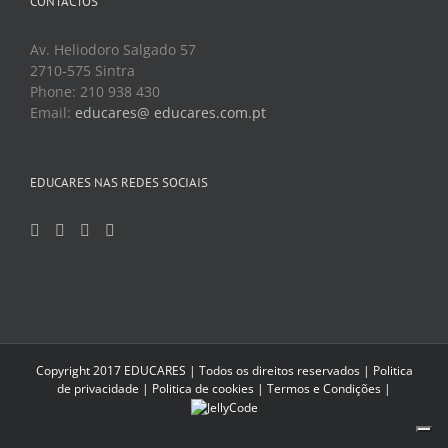
CONTACTOS
Av. Heliodoro Salgado 57
2710-575 Sintra
Phone: 210 938 430
Email:
educares@ educares.com.pt
EDUCARES NAS REDES SOCIAIS
Copyright 2017 EDUCARES | Todos os direitos reservados |
Politica
de privacidade
|
Politica de cookies
|
Termos e Condições
|